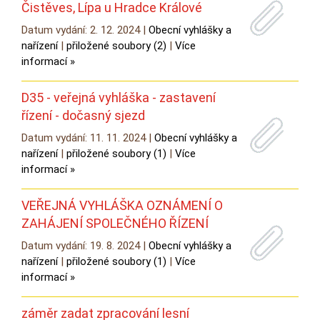
Čistěves, Lípa u Hradce Králové
Datum vydání: 2. 12. 2024 |
Obecní vyhlášky a
nařízení
|
přiložené soubory (2)
|
Více
informací »
D35 - veřejná vyhláška - zastavení
řízení - dočasný sjezd
Datum vydání: 11. 11. 2024 |
Obecní vyhlášky a
nařízení
|
přiložené soubory (1)
|
Více
informací »
VEŘEJNÁ VYHLÁŠKA OZNÁMENÍ O
ZAHÁJENÍ SPOLEČNÉHO ŘÍZENÍ
Datum vydání: 19. 8. 2024 |
Obecní vyhlášky a
nařízení
|
přiložené soubory (1)
|
Více
informací »
záměr zadat zpracování lesní