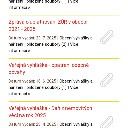
nařízení
|
přiložené soubory (1)
|
Více
informací »
Zpráva o uplatňování ZÚR v období
2021 - 2025
Datum vydání: 23. 7. 2025 |
Obecní vyhlášky a
nařízení
|
přiložené soubory (2)
|
Více
informací »
Veřejná vyhláška - opatření obecné
povahy
Datum vydání: 16. 6. 2025 |
Obecní vyhlášky a
nařízení
|
přiložené soubory (1)
|
Více
informací »
Veřejná vyhláška - Daň z nemovitých
věcí na rok 2025
Datum vydání: 28. 4. 2025 |
Obecní vyhlášky a