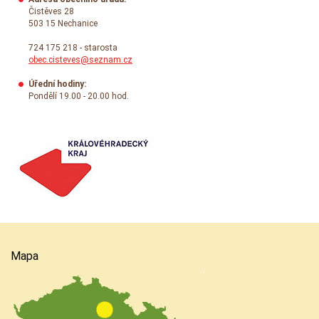
Čistěves 28
503 15 Nechanice
724 175 218 - starosta
obec.cisteves@seznam.cz
Úřední hodiny:
Pondělí 19.00 - 20.00 hod.
Mapa