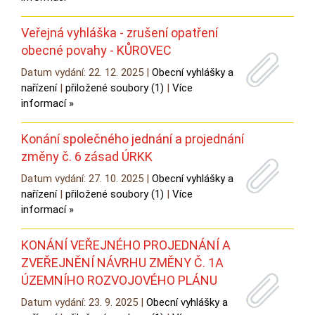
Veřejná vyhláška - zrušení opatření
obecné povahy - KŮROVEC
Datum vydání: 22. 12. 2025 |
Obecní vyhlášky a
nařízení
|
přiložené soubory (1)
|
Více
informací »
Konání společného jednání a projednání
změny č. 6 zásad ÚRKK
Datum vydání: 27. 10. 2025 |
Obecní vyhlášky a
nařízení
|
přiložené soubory (1)
|
Více
informací »
KONÁNÍ VEŘEJNÉHO PROJEDNÁNÍ A
ZVEŘEJNĚNÍ NÁVRHU ZMĚNY Č. 1A
ÚZEMNÍHO ROZVOJOVÉHO PLÁNU
Datum vydání: 23. 9. 2025 |
Obecní vyhlášky a