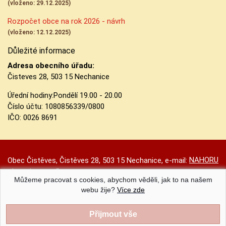
(vloženo: 29.12.2025)
Rozpočet obce na rok 2026 - návrh
(vloženo: 12.12.2025)
Důležité informace
Adresa obecního úřadu:
Čisteves 28, 503 15 Nechanice
Úřední hodiny:
Pondělí 19.00 - 20.00
Číslo účtu:
1080856339/0800
IČO: 0026 8691
NAHORU
Obec Čistěves, Čistěves 28, 503 15 Nechanice, e-mail:
obec.cisteves@seznam.cz
Můžeme pracovat s cookies, abychom věděli, jak to na našem
Prohlášení o přístupnosti
|
Původní web
|
Nastavení cookies
webu žije?
Více zde
Obec Čistěves |
Provozováno na systému CMS-OBCE | Vyrobil