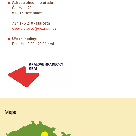
Adresa obecního úřadu:
Čistěves 28
503 15 Nechanice
724 175 218 - starosta
obec.cisteves@seznam.cz
Úřední hodiny:
Pondělí 19.00 - 20.00 hod.
Mapa