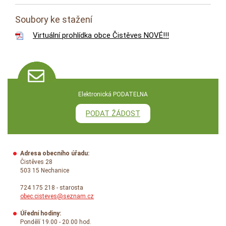
Soubory ke stažení
Virtuální prohlídka obce Čistěves NOVÉ!!!
Elektronická PODATELNA
PODAT ŽÁDOST
Adresa obecního úřadu:
Čistěves 28
503 15 Nechanice
724 175 218 - starosta
obec.cisteves@seznam.cz
Úřední hodiny:
Pondělí 19.00 - 20.00 hod.