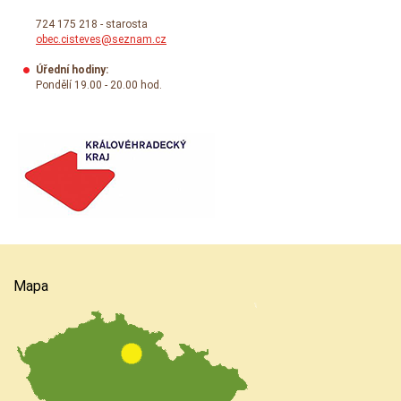
724 175 218 - starosta
obec.cisteves@seznam.cz
Úřední hodiny:
Pondělí 19.00 - 20.00 hod.
Mapa