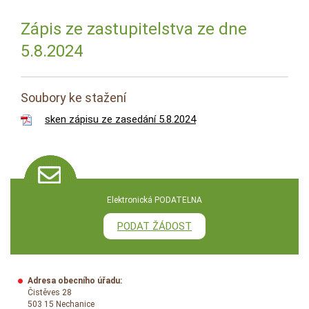
Zápis ze zastupitelstva ze dne
5.8.2024
Soubory ke stažení
sken zápisu ze zasedání 5.8.2024
Elektronická PODATELNA
PODAT ŽÁDOST
Adresa obecního úřadu:
Čistěves 28
503 15 Nechanice