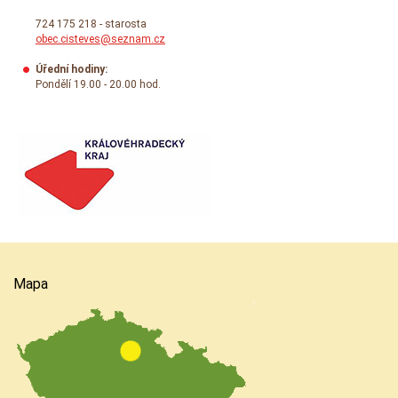
724 175 218 - starosta
obec.cisteves@seznam.cz
Úřední hodiny:
Pondělí 19.00 - 20.00 hod.
Mapa