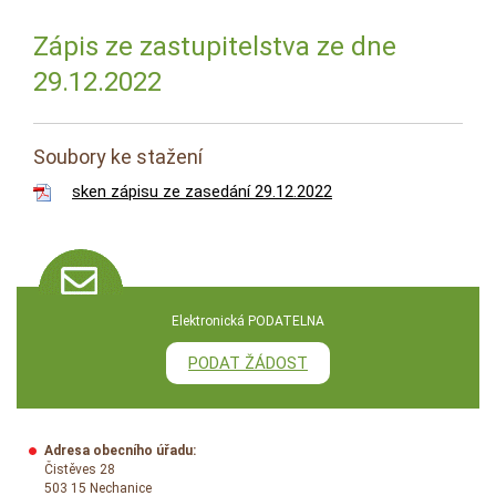
Zápis ze zastupitelstva ze dne
29.12.2022
Soubory ke stažení
sken zápisu ze zasedání 29.12.2022
Elektronická PODATELNA
PODAT ŽÁDOST
Adresa obecního úřadu:
Čistěves 28
503 15 Nechanice