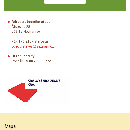
Adresa obecního úřadu:
Čistěves 28
503 15 Nechanice
724 175 218 - starosta
obec.cisteves@seznam.cz
Úřední hodiny:
Pondělí 19.00 - 20.00 hod.
Mapa