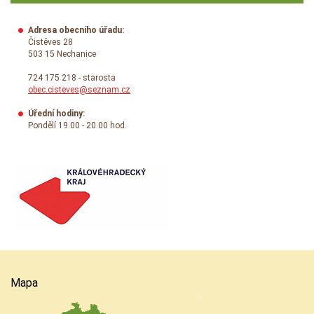
Adresa obecního úřadu:
Čistěves 28
503 15 Nechanice
724 175 218 - starosta
obec.cisteves@seznam.cz
Úřední hodiny:
Pondělí 19.00 - 20.00 hod.
Mapa