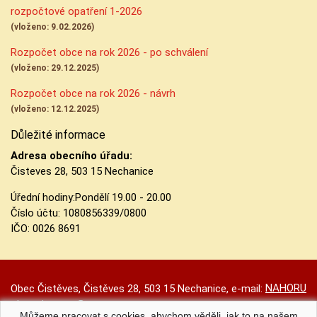
rozpočtové opatření 1-2026
(vloženo: 9.02.2026)
Rozpočet obce na rok 2026 - po schválení
(vloženo: 29.12.2025)
Rozpočet obce na rok 2026 - návrh
(vloženo: 12.12.2025)
Důležité informace
Adresa obecního úřadu:
Čisteves 28, 503 15 Nechanice
Úřední hodiny:
Pondělí 19.00 - 20.00
Číslo účtu:
1080856339/0800
IČO: 0026 8691
NAHORU
Obec Čistěves, Čistěves 28, 503 15 Nechanice, e-mail:
obec.cisteves@seznam.cz
Můžeme pracovat s cookies, abychom věděli, jak to na našem