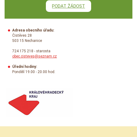
PODAT ŽÁDOST
Adresa obecního úřadu:
Čistěves 28
503 15 Nechanice
724 175 218 - starosta
obec.cisteves@seznam.cz
Úřední hodiny:
Pondělí 19.00 - 20.00 hod.