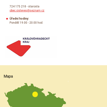
724 175 218 - starosta
obec.cisteves@seznam.cz
Úřední hodiny:
Pondělí 19.00 - 20.00 hod.
Mapa