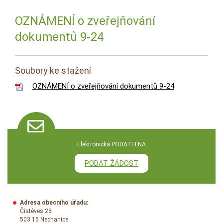
OZNÁMENÍ o zveřejňování
dokumentů 9-24
Soubory ke stažení
OZNÁMENÍ o zveřejňování dokumentů 9-24
Elektronická PODATELNA
PODAT ŽÁDOST
Adresa obecního úřadu:
Čistěves 28
503 15 Nechanice