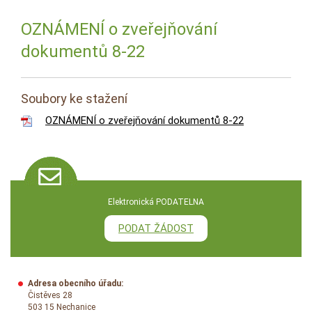
OZNÁMENÍ o zveřejňování
dokumentů 8-22
Soubory ke stažení
OZNÁMENÍ o zveřejňování dokumentů 8-22
Elektronická PODATELNA
PODAT ŽÁDOST
Adresa obecního úřadu:
Čistěves 28
503 15 Nechanice