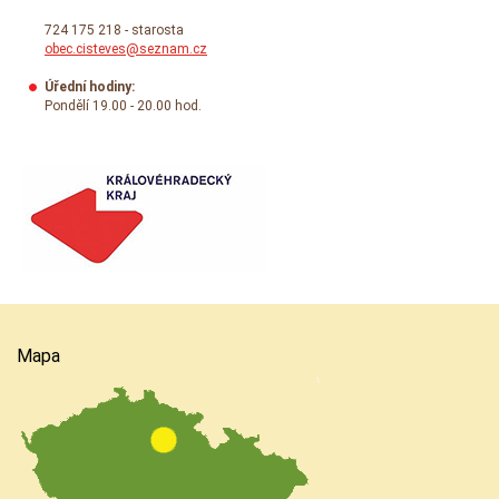
724 175 218 - starosta
obec.cisteves@seznam.cz
Úřední hodiny:
Pondělí 19.00 - 20.00 hod.
Mapa