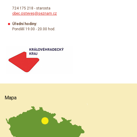
724 175 218 - starosta
obec.cisteves@seznam.cz
Úřední hodiny:
Pondělí 19.00 - 20.00 hod.
Mapa