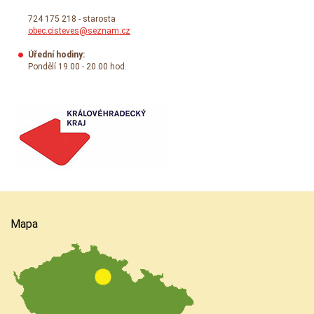
724 175 218 - starosta
obec.cisteves@seznam.cz
Úřední hodiny:
Pondělí 19.00 - 20.00 hod.
Mapa