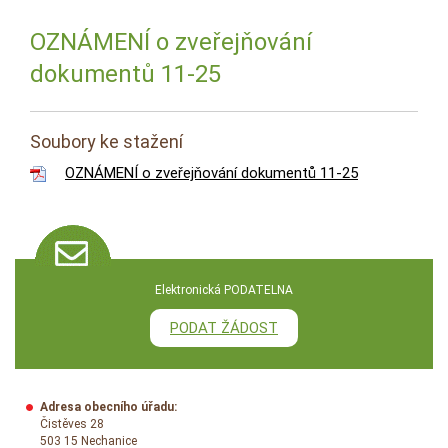
OZNÁMENÍ o zveřejňování
dokumentů 11-25
Soubory ke stažení
OZNÁMENÍ o zveřejňování dokumentů 11-25
Elektronická PODATELNA
PODAT ŽÁDOST
Adresa obecního úřadu:
Čistěves 28
503 15 Nechanice