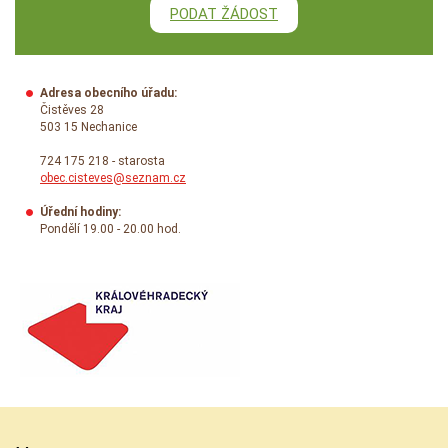
PODAT ŽÁDOST
Adresa obecního úřadu:
Čistěves 28
503 15 Nechanice
724 175 218 - starosta
obec.cisteves@seznam.cz
Úřední hodiny:
Pondělí 19.00 - 20.00 hod.