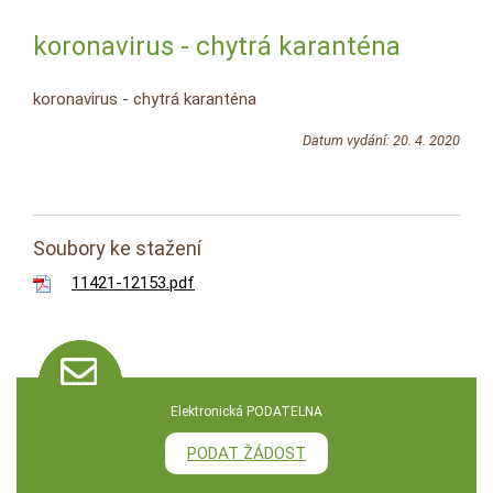
koronavirus - chytrá karanténa
koronavirus - chytrá karanténa
Datum vydání: 20. 4. 2020
Soubory ke stažení
11421-12153.pdf
Elektronická PODATELNA
PODAT ŽÁDOST