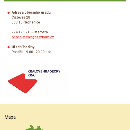
Adresa obecního úřadu:
Čistěves 28
503 15 Nechanice
724 175 218 - starosta
obec.cisteves@seznam.cz
Úřední hodiny:
Pondělí 19.00 - 20.00 hod.
Mapa