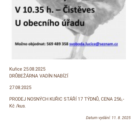
Kuřice 25.08.2025
DRŮBEŽÁRNA VADÍN NABÍZÍ
27.08.2025
PRODEJ NOSNÝCH KUŘIC STÁŘÍ 17 TÝDNŮ, CENA 256,-
Kč /kus.
Datum vydání: 11. 8. 2025