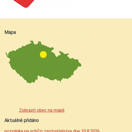
Mapa
Zobrazit obec na mapě
Aktuálně přidáno
pozvánka na schůzi zastupitelstva dne 10.8.2026