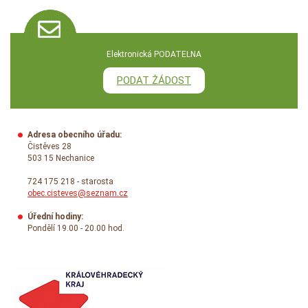
Elektronická PODATELNA
PODAT ŽÁDOST
Adresa obecního úřadu:
Čistěves 28
503 15 Nechanice
724 175 218 - starosta
obec.cisteves@seznam.cz
Úřední hodiny:
Pondělí 19.00 - 20.00 hod.