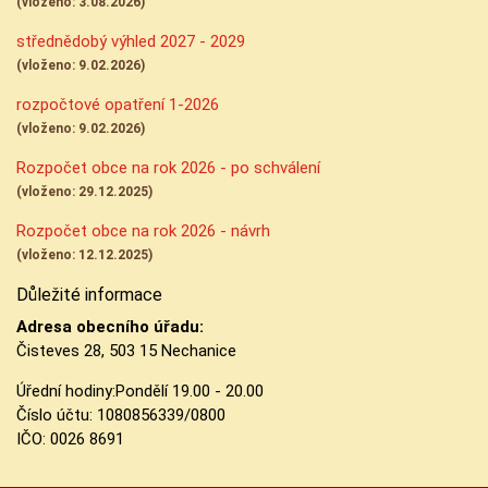
(vloženo: 3.08.2026)
střednědobý výhled 2027 - 2029
(vloženo: 9.02.2026)
rozpočtové opatření 1-2026
(vloženo: 9.02.2026)
Rozpočet obce na rok 2026 - po schválení
(vloženo: 29.12.2025)
Rozpočet obce na rok 2026 - návrh
(vloženo: 12.12.2025)
Důležité informace
Adresa obecního úřadu:
Čisteves 28, 503 15 Nechanice
Úřední hodiny:
Pondělí 19.00 - 20.00
Číslo účtu:
1080856339/0800
IČO: 0026 8691