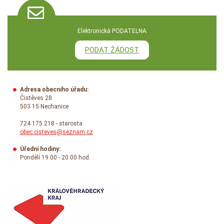
Elektronická PODATELNA
PODAT ŽÁDOST
Adresa obecního úřadu:
Čistěves 28
503 15 Nechanice
724 175 218 - starosta
obec.cisteves@seznam.cz
Úřední hodiny:
Pondělí 19.00 - 20.00 hod.