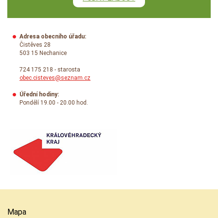
Adresa obecního úřadu:
Čistěves 28
503 15 Nechanice
724 175 218 - starosta
obec.cisteves@seznam.cz
Úřední hodiny:
Pondělí 19.00 - 20.00 hod.
Mapa