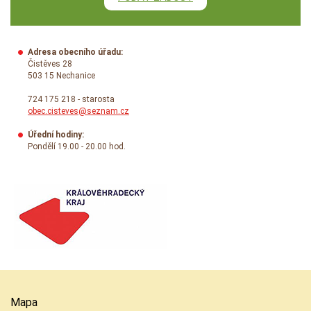
Adresa obecního úřadu:
Čistěves 28
503 15 Nechanice
724 175 218 - starosta
obec.cisteves@seznam.cz
Úřední hodiny:
Pondělí 19.00 - 20.00 hod.
Mapa