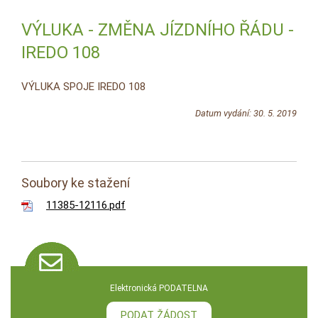
VÝLUKA - ZMĚNA JÍZDNÍHO ŘÁDU -
IREDO 108
VÝLUKA SPOJE IREDO 108
Datum vydání: 30. 5. 2019
Soubory ke stažení
11385-12116.pdf
Elektronická PODATELNA
PODAT ŽÁDOST