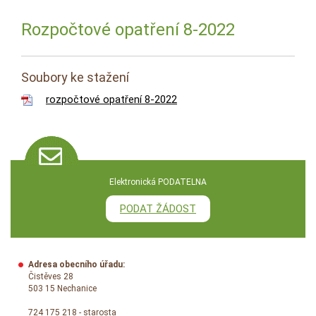
Rozpočtové opatření 8-2022
Soubory ke stažení
rozpočtové opatření 8-2022
Elektronická PODATELNA
PODAT ŽÁDOST
Adresa obecního úřadu:
Čistěves 28
503 15 Nechanice
724 175 218 - starosta