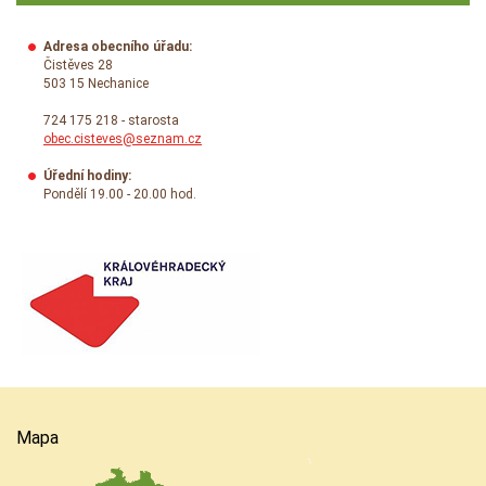
Adresa obecního úřadu:
Čistěves 28
503 15 Nechanice
724 175 218 - starosta
obec.cisteves@seznam.cz
Úřední hodiny:
Pondělí 19.00 - 20.00 hod.
Mapa