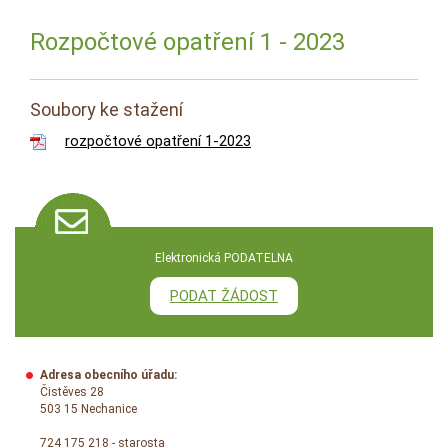
Rozpočtové opatření 1 - 2023
Soubory ke stažení
rozpočtové opatření 1-2023
Elektronická PODATELNA
PODAT ŽÁDOST
Adresa obecního úřadu:
Čistěves 28
503 15 Nechanice
724 175 218 - starosta