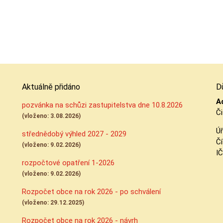
Aktuálně přidáno
D
A
pozvánka na schůzi zastupitelstva dne 10.8.2026
Či
(vloženo: 3.08.2026)
Úř
střednědobý výhled 2027 - 2029
Čí
(vloženo: 9.02.2026)
I
rozpočtové opatření 1-2026
(vloženo: 9.02.2026)
Rozpočet obce na rok 2026 - po schválení
(vloženo: 29.12.2025)
Rozpočet obce na rok 2026 - návrh