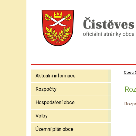
Obec 
Aktuální informace
Roz
Rozpočty
Hospodaření obce
Rozpo
Volby
Územní plán obce