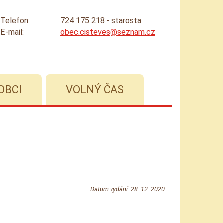
Telefon:
724 175 218 - starosta
E-mail:
obec.cisteves@seznam.cz
OBCI
VOLNÝ ČAS
Datum vydání: 28. 12. 2020