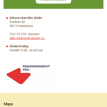
Adresa obecního úřadu:
Čistěves 28
503 15 Nechanice
724 175 218 - starosta
obec.cisteves@seznam.cz
Úřední hodiny:
Pondělí 19.00 - 20.00 hod.
Mapa