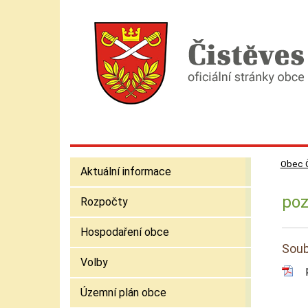
Obec 
Aktuální informace
poz
Rozpočty
Hospodaření obce
Soub
Volby
Územní plán obce