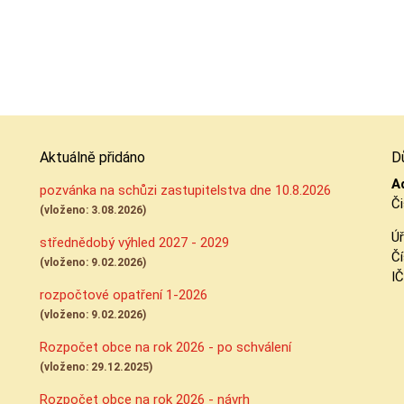
Aktuálně přidáno
D
A
pozvánka na schůzi zastupitelstva dne 10.8.2026
Či
(vloženo: 3.08.2026)
Úř
střednědobý výhled 2027 - 2029
Čí
(vloženo: 9.02.2026)
I
rozpočtové opatření 1-2026
(vloženo: 9.02.2026)
Rozpočet obce na rok 2026 - po schválení
(vloženo: 29.12.2025)
Rozpočet obce na rok 2026 - návrh