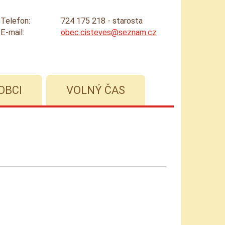
Telefon:
724 175 218 - starosta
E-mail:
obec.cisteves@seznam.cz
OBCI
VOLNÝ ČAS