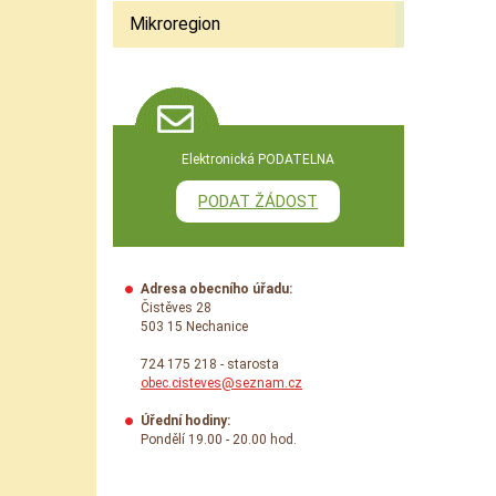
Mikroregion
Elektronická PODATELNA
PODAT ŽÁDOST
Adresa obecního úřadu:
Čistěves 28
503 15 Nechanice
724 175 218 - starosta
obec.cisteves@seznam.cz
Úřední hodiny:
Pondělí 19.00 - 20.00 hod.