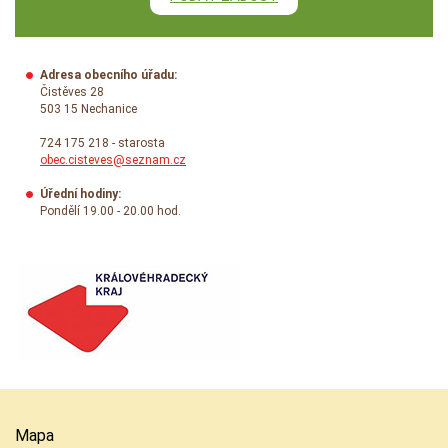
Adresa obecního úřadu:
Čistěves 28
503 15 Nechanice
724 175 218 - starosta
obec.cisteves@seznam.cz
Úřední hodiny:
Pondělí 19.00 - 20.00 hod.
Mapa