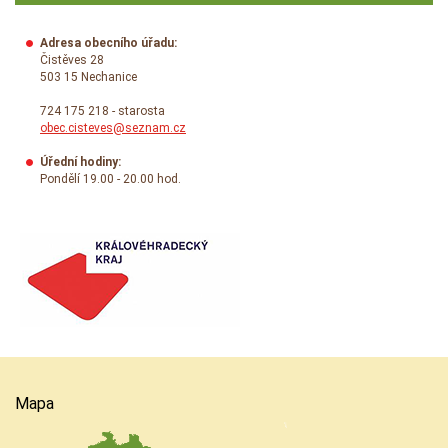
Adresa obecního úřadu:
Čistěves 28
503 15 Nechanice
724 175 218 - starosta
obec.cisteves@seznam.cz
Úřední hodiny:
Pondělí 19.00 - 20.00 hod.
Mapa