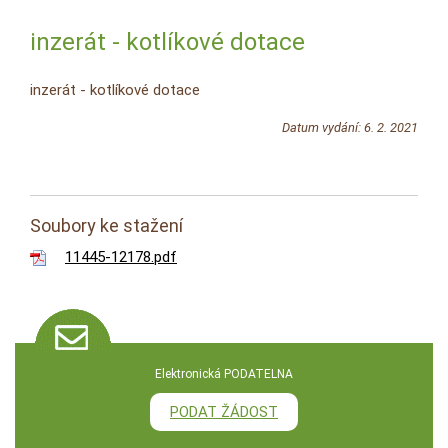
inzerát - kotlíkové dotace
inzerát - kotlíkové dotace
Datum vydání: 6. 2. 2021
Soubory ke stažení
11445-12178.pdf
Elektronická PODATELNA
PODAT ŽÁDOST